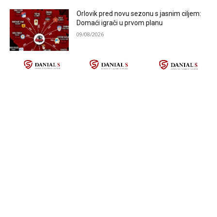
Orlovik pred novu sezonu s jasnim ciljem:
Domaći igrači u prvom planu
09/08/2026