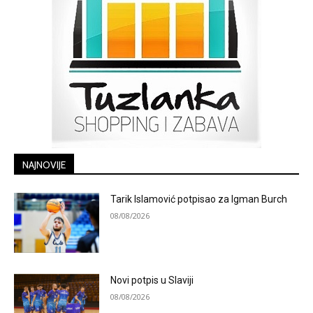
NAJNOVIJE
Tarik Islamović potpisao za Igman Burch
08/08/2026
Novi potpis u Slaviji
08/08/2026