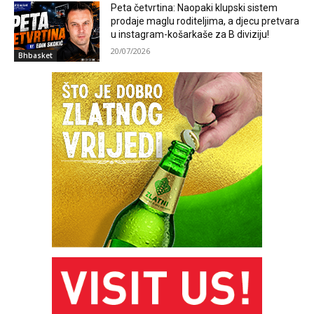
Peta četvrtina: Naopaki klupski sistem
prodaje maglu roditeljima, a djecu pretvara
u instagram-košarkaše za B diviziju!
20/07/2026
Bhbasket