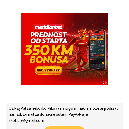
Uz PayPal sa nekoliko klikova na siguran način možete podržati
naš rad. E-mail za donacije putem PayPal-a je
skokic.e@gmail.com