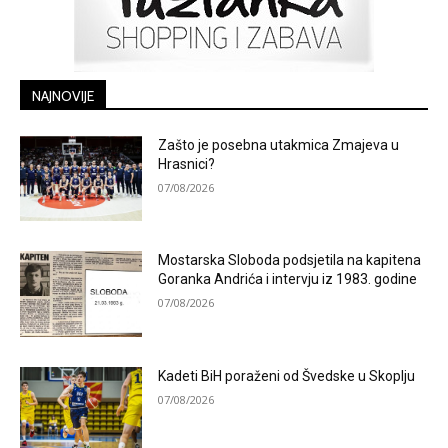
NAJNOVIJE
Zašto je posebna utakmica Zmajeva u
Hrasnici?
07/08/2026
Mostarska Sloboda podsjetila na kapitena
Goranka Andrića i intervju iz 1983. godine
07/08/2026
Kadeti BiH poraženi od Švedske u Skoplju
07/08/2026