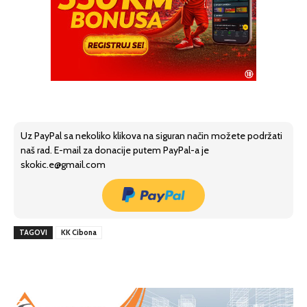
Uz PayPal sa nekoliko klikova na siguran način možete podržati
naš rad. E-mail za donacije putem PayPal-a je
skokic.e@gmail.com
TAGOVI
KK Cibona