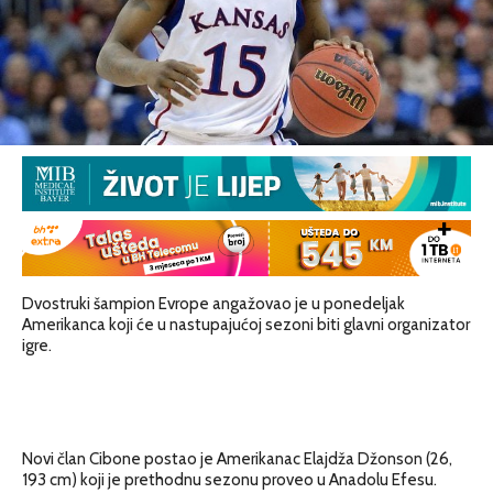
Dvostruki šampion Evrope angažovao je u ponedeljak
Amerikanca koji će u nastupajućoj sezoni biti glavni organizator
igre.
Novi član Cibone postao je Amerikanac Elajdža Džonson (26,
193 cm) koji je prethodnu sezonu proveo u Anadolu Efesu.