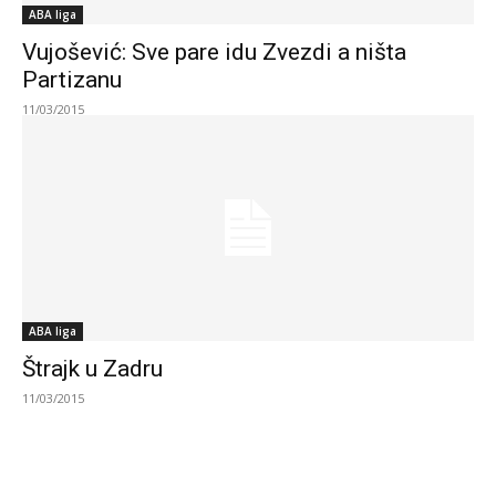
ABA liga
Vujošević: Sve pare idu Zvezdi a ništa
Partizanu
11/03/2015
ABA liga
Štrajk u Zadru
11/03/2015