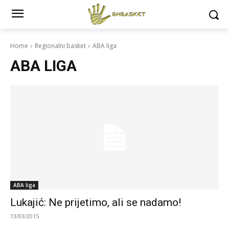
Home
Regionalni basket
ABA liga
ABA LIGA
ABA liga
Lukajić: Ne prijetimo, ali se nadamo!
13/03/2015