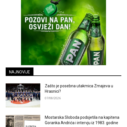
NAJNOVIJE
Zašto je posebna utakmica Zmajeva u
Hrasnici?
07/08/2026
Mostarska Sloboda podsjetila na kapitena
Goranka Andrića i intervju iz 1983. godine