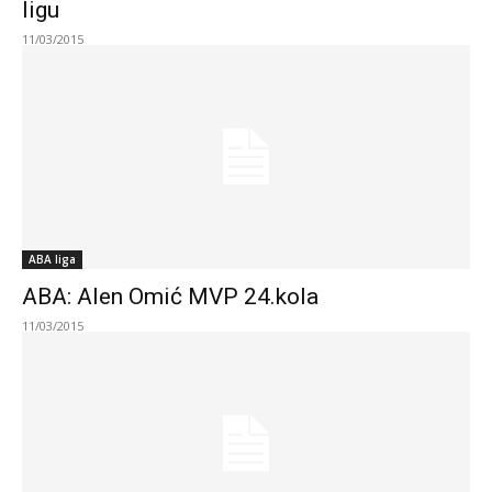
ligu
11/03/2015
ABA liga
ABA: Alen Omić MVP 24.kola
11/03/2015