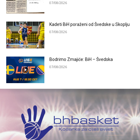
07/08/2026
Kadeti BiH poraženi od Švedske u Skoplju
07/08/2026
Bodrimo Zmajiće: BiH – Švedska
07/08/2026