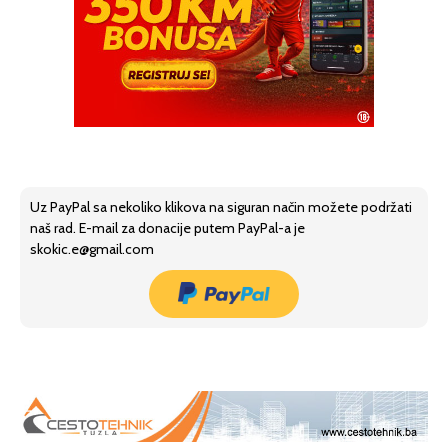
Uz PayPal sa nekoliko klikova na siguran način možete podržati
naš rad. E-mail za donacije putem PayPal-a je
skokic.e@gmail.com