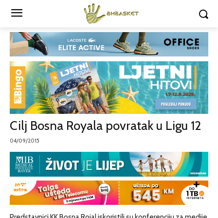
Cilj Bosna Royala povratak u Ligu 12
04/09/2015
Predstavnici KK Bosna Rojal iskoristili su konferenciju za medije