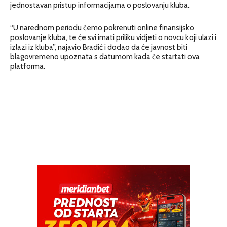
jednostavan pristup informacijama o poslovanju kluba.
“U narednom periodu ćemo pokrenuti online finansijsko
poslovanje kluba, te će svi imati priliku vidjeti o novcu koji ulazi i
izlazi iz kluba”, najavio Bradić i dodao da će javnost biti
blagovremeno upoznata s datumom kada će startati ova
platforma.