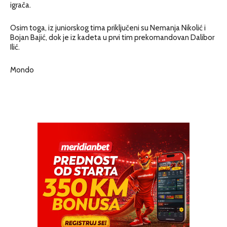
igrača.
Osim toga, iz juniorskog tima priključeni su Nemanja Nikolić i
Bojan Bajić, dok je iz kadeta u prvi tim prekomandovan Dalibor
Ilić.
Mondo