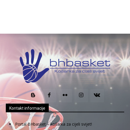
Kontakt informacije
Portal BHbasket – košarka za cijeli svijet!