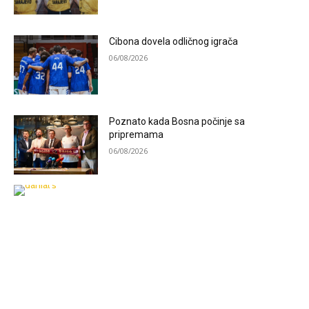
Cibona dovela odličnog igrača
06/08/2026
Poznato kada Bosna počinje sa
pripremama
06/08/2026