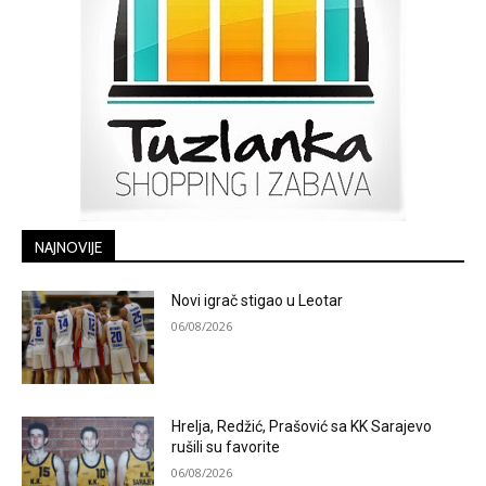
NAJNOVIJE
Novi igrač stigao u Leotar
06/08/2026
Hrelja, Redžić, Prašović sa KK Sarajevo
rušili su favorite
06/08/2026