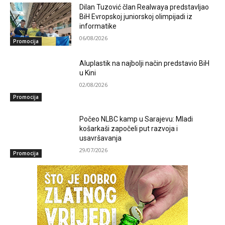
Dilan Tuzović član Realwaya predstavljao
BiH Evropskoj juniorskoj olimpijadi iz
informatike
06/08/2026
Promocija
Aluplastik na najbolji način predstavio BiH
u Kini
02/08/2026
Promocija
Počeo NLBC kamp u Sarajevu: Mladi
košarkaši započeli put razvoja i
usavršavanja
29/07/2026
Promocija