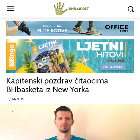
Kapitenski pozdrav čitaocima
BHbasketa iz New Yorka
13/04/2015