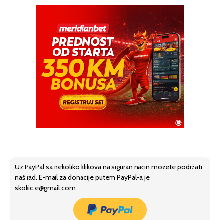
Uz PayPal sa nekoliko klikova na siguran način možete podržati
naš rad. E-mail za donacije putem PayPal-a je
skokic.e@gmail.com