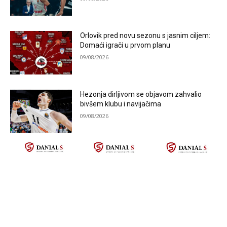
Orlovik pred novu sezonu s jasnim ciljem:
Domaći igrači u prvom planu
09/08/2026
Hezonja dirljivom se objavom zahvalio
bivšem klubu i navijačima
09/08/2026