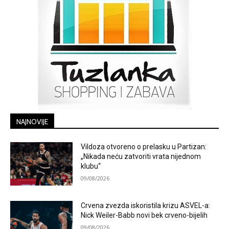
NAJNOVIJE
Vildoza otvoreno o prelasku u Partizan:
„Nikada neću zatvoriti vrata nijednom
klubu“
09/08/2026
Crvena zvezda iskoristila krizu ASVEL-a:
Nick Weiler-Babb novi bek crveno-bijelih
09/08/2026