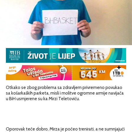
Otkako se zbog problema sa zdravljem privremeno povukao
sa košarkaških parketa, misli i molitve ogromne armije navijača
u BiH usmjerene su ka Mirzi Teletoviću.
Oporovak teče dobro, Mirza je počeo trenirati, a ne sumnjajući