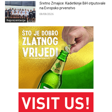
Sretno Zmajice: Kadetkinje BiH otputovale
na Evropsko prvenstvo
08/08/2026
Reprezentacija