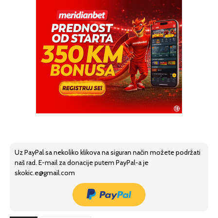
Uz PayPal sa nekoliko klikova na siguran način možete podržati
naš rad. E-mail za donacije putem PayPal-a je
skokic.e@gmail.com