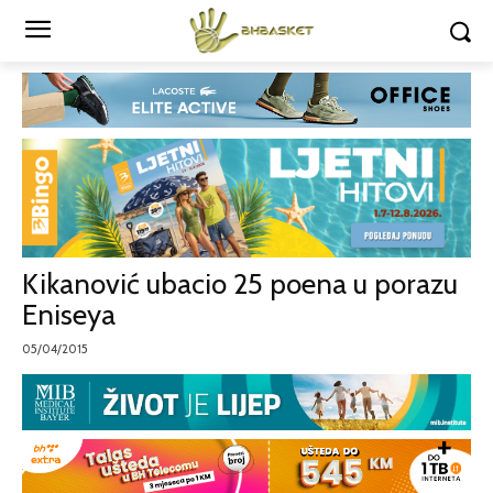
Kikanović ubacio 25 poena u porazu
Eniseya
05/04/2015