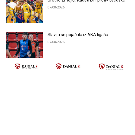
07/08/2026
Slavija se pojačala iz ABA ligaša
07/08/2026