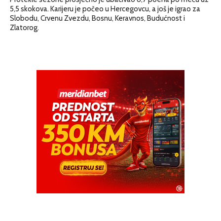
5,5 skokova. Karijeru je počeo u Hercegovcu, a još je igrao za
Slobodu, Crvenu Zvezdu, Bosnu, Keravnos, Budućnost i
Zlatorog.