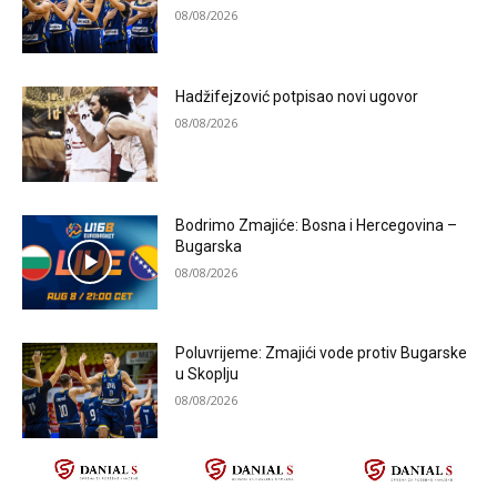
08/08/2026
Hadžifejzović potpisao novi ugovor
08/08/2026
Bodrimo Zmajiće: Bosna i Hercegovina –
Bugarska
08/08/2026
Poluvrijeme: Zmajići vode protiv Bugarske
u Skoplju
08/08/2026