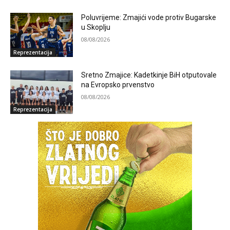
Poluvrijeme: Zmajići vode protiv Bugarske
u Skoplju
08/08/2026
Reprezentacija
Sretno Zmajice: Kadetkinje BiH otputovale
na Evropsko prvenstvo
08/08/2026
Reprezentacija