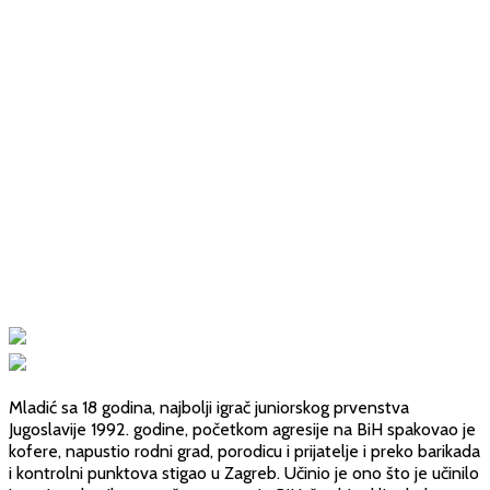
Mladić sa 18 godina, najbolji igrač juniorskog prvenstva
Jugoslavije 1992. godine, početkom agresije na BiH spakovao je
kofere, napustio rodni grad, porodicu i prijatelje i preko barikada
i kontrolni punktova stigao u Zagreb. Učinio je ono što je učinilo