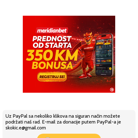
Uz PayPal sa nekoliko klikova na siguran način možete
podržati naš rad. E-mail za donacije putem PayPal-a je
skokic.e@gmail.com