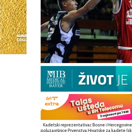
Kadetski reprezentativac Bosne i Hercegovine 
poluzavršnice Prvenstva Hrvatske za kadete (skup