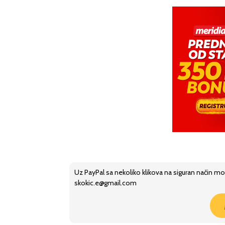
Uz PayPal sa nekoliko klikova na siguran način mo
skokic.e@gmail.com