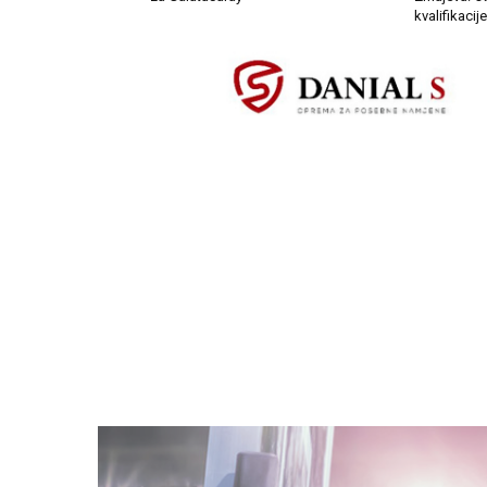
kvalifikaci