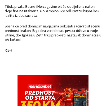
Titula prvaka Bosne i Hercegovine bit će dodijeljena nakon
dvije finalne utakmice, a o šampionu će odlučivati ukupna koš-
razlika iz oba susreta.
Bosna će pred domaćim navijačima pokušati sačuvati stečenu
prednost i nakon 18 godina vratiti titulu prvaka države u svoje
vitrine, dok Igokea u Zetri traži preokret i nastavak dominacije u
bh. košarci.
R.BH