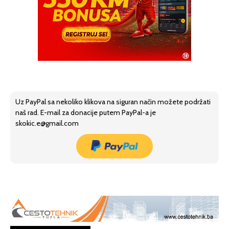
Uz PayPal sa nekoliko klikova na siguran način možete podržati
naš rad. E-mail za donacije putem PayPal-a je
skokic.e@gmail.com