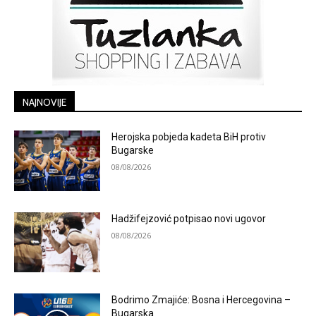
NAJNOVIJE
Herojska pobjeda kadeta BiH protiv
Bugarske
08/08/2026
Hadžifejzović potpisao novi ugovor
08/08/2026
Bodrimo Zmajiće: Bosna i Hercegovina –
Bugarska