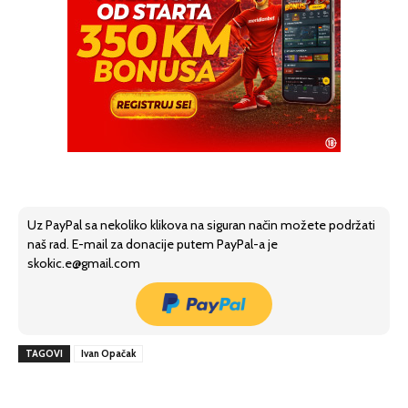
Uz PayPal sa nekoliko klikova na siguran način možete podržati
naš rad. E-mail za donacije putem PayPal-a je
skokic.e@gmail.com
TAGOVI
Ivan Opačak