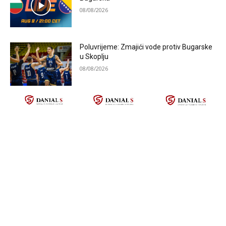
08/08/2026
Poluvrijeme: Zmajići vode protiv Bugarske
u Skoplju
08/08/2026