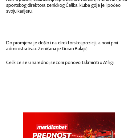
sportskog direktora zeničkog Čelika, kluba gdje je i počeo
svoju karijeru.
Do promjena je došlo i na direktorskoj poziciji, a novi prvi
administrativac Zeničana je Goran Bulajić.
Čelik će se u narednoj sezoni ponovo takmičiti u A1 ligi.