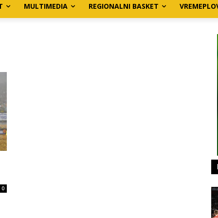
T
MULTIMEDIA
REGIONALNI BASKET
VREMEPLO
0