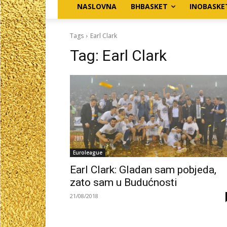
NASLOVNA
BHBASKET
INOBASKE
Tags
Earl Clark
Tag:
Earl Clark
Euroleague
Earl Clark: Gladan sam pobjeda,
zato sam u Budućnosti
21/08/2018