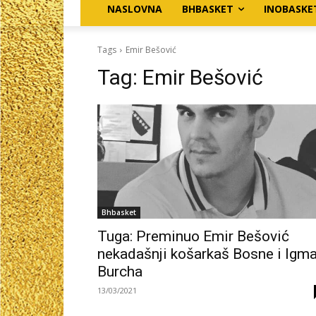
NASLOVNA
BHBASKET
INOBASKE
Tags
Emir Bešović
Tag:
Emir Bešović
Bhbasket
Tuga: Preminuo Emir Bešović
nekadašnji košarkaš Bosne i Igm
Burcha
13/03/2021