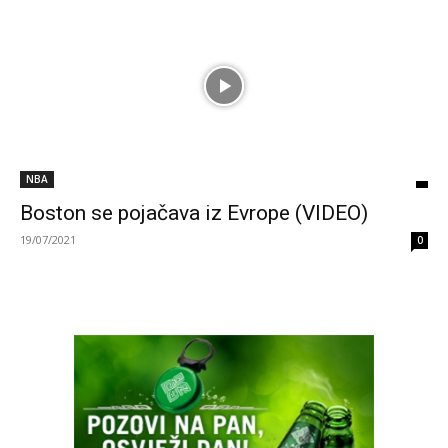
NBA
Boston se pojačava iz Evrope (VIDEO)
19/07/2021
0