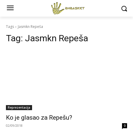
Tags
Jasmkn Repeša
Tag:
Jasmkn Repeša
Reprezentacija
Ko je glasao za Repešu?
02/09/2018
0