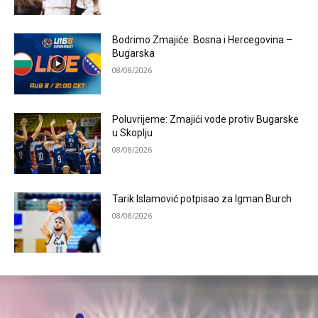
Bodrimo Zmajiće: Bosna i Hercegovina –
Bugarska
08/08/2026
Poluvrijeme: Zmajići vode protiv Bugarske
u Skoplju
08/08/2026
Tarik Islamović potpisao za Igman Burch
08/08/2026