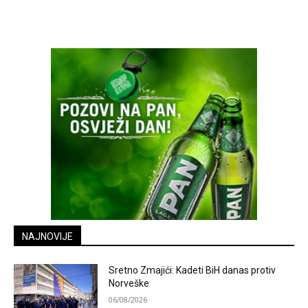
NAJNOVIJE
Sretno Zmajići: Kadeti BiH danas protiv
Norveške
06/08/2026