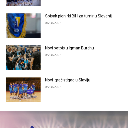
Spisak pionirki BiH za turnir u Sloveniji
06/08/2026
Novi potpis u Igman Burchu
05/08/2026
Novi igrač stigao u Slaviju
05/08/2026