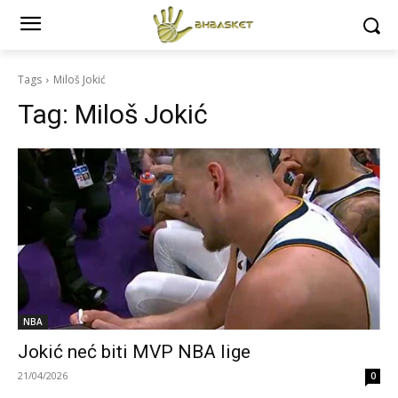
Tags
Miloš Jokić
Tag:
Miloš Jokić
NBA
Jokić neć biti MVP NBA lige
21/04/2026
0