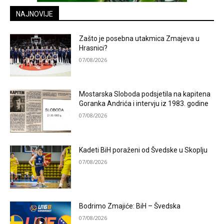
NAJNOVIJE
Zašto je posebna utakmica Zmajeva u
Hrasnici?
07/08/2026
Mostarska Sloboda podsjetila na kapitena
Goranka Andrića i intervju iz 1983. godine
07/08/2026
Kadeti BiH poraženi od Švedske u Skoplju
07/08/2026
Bodrimo Zmajiće: BiH – Švedska
07/08/2026