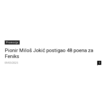
Promocija
Pionir Miloš Jokić postigao 48 poena za
Feniks
09/03/2025
0