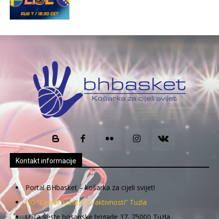
Kontakt informacije
Portal BHbasket – košarka za cijeli svijet!
UG “Centar kreativnih aktivnosti” Tuzla
Ulica Šeste bosanske brigade 37, 75000 Tuzla