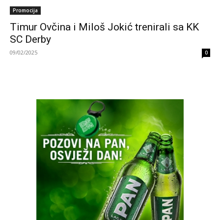
Promocija
Timur Ovčina i Miloš Jokić trenirali sa KK
SC Derby
09/02/2025
0