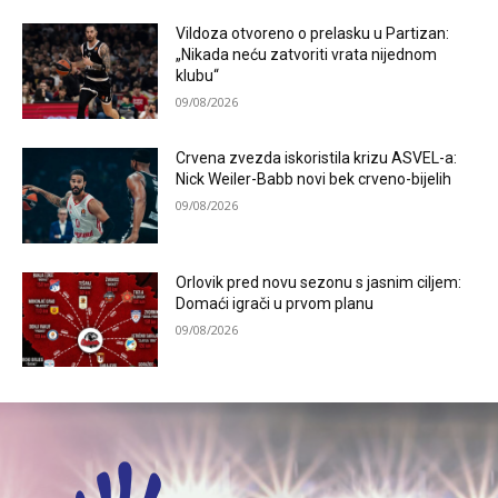
Vildoza otvoreno o prelasku u Partizan:
„Nikada neću zatvoriti vrata nijednom
klubu“
09/08/2026
Crvena zvezda iskoristila krizu ASVEL-a:
Nick Weiler-Babb novi bek crveno-bijelih
09/08/2026
Orlovik pred novu sezonu s jasnim ciljem:
Domaći igrači u prvom planu
09/08/2026