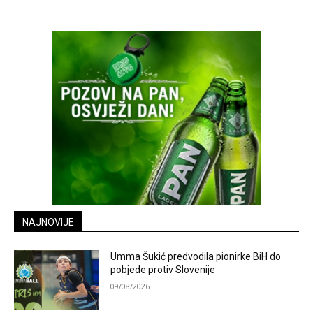
NAJNOVIJE
Umma Šukić predvodila pionirke BiH do
pobjede protiv Slovenije
09/08/2026