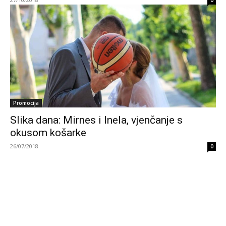
0
Promocija
Slika dana: Mirnes i Inela, vjenčanje s
okusom košarke
26/07/2018
0