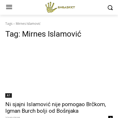
Tags
Mirnes Islamović
Tag:
Mirnes Islamović
A1
Ni sjajni Islamović nije pomogao Brčkom,
Igman Burch bolji od Bošnjaka
27/10/2018