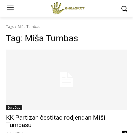
Tags
Miša Tumbas
Tag:
Miša Tumbas
EuroCup
KK Partizan čestitao rodjendan Miši
Tumbasu
22/02/2017