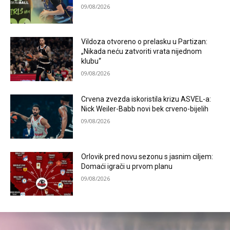
09/08/2026
Vildoza otvoreno o prelasku u Partizan:
„Nikada neću zatvoriti vrata nijednom
klubu“
09/08/2026
Crvena zvezda iskoristila krizu ASVEL-a:
Nick Weiler-Babb novi bek crveno-bijelih
09/08/2026
Orlovik pred novu sezonu s jasnim ciljem:
Domaći igrači u prvom planu
09/08/2026