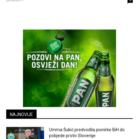
0
NAJNOVIJE
Umma Šukić predvodila pionirke BiH do
pobjede protiv Slovenije