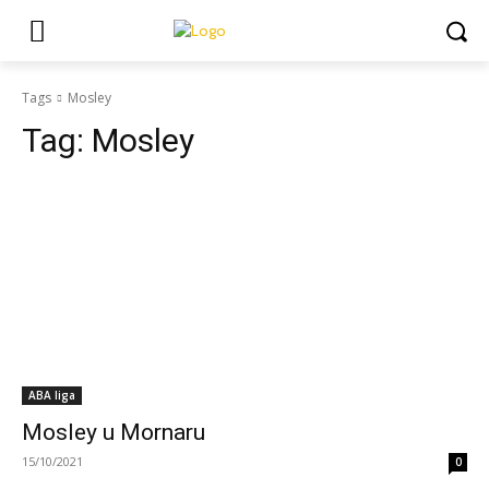
Tags
Mosley
Tag:
Mosley
ABA liga
Mosley u Mornaru
15/10/2021
0