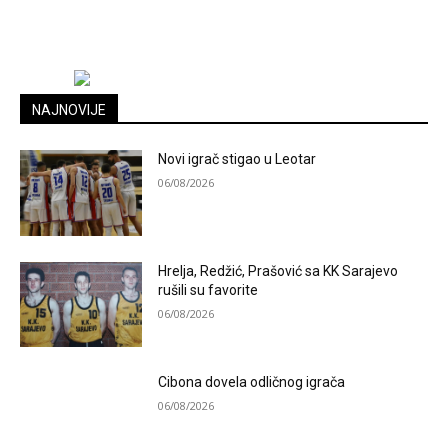
NAJNOVIJE
Novi igrač stigao u Leotar
06/08/2026
Hrelja, Redžić, Prašović sa KK Sarajevo
rušili su favorite
06/08/2026
Cibona dovela odličnog igrača
06/08/2026