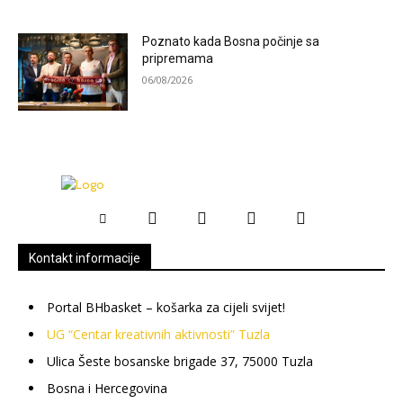
Poznato kada Bosna počinje sa
pripremama
06/08/2026
Kontakt informacije
Portal BHbasket – košarka za cijeli svijet!
UG “Centar kreativnih aktivnosti” Tuzla
Ulica Šeste bosanske brigade 37, 75000 Tuzla
Bosna i Hercegovina