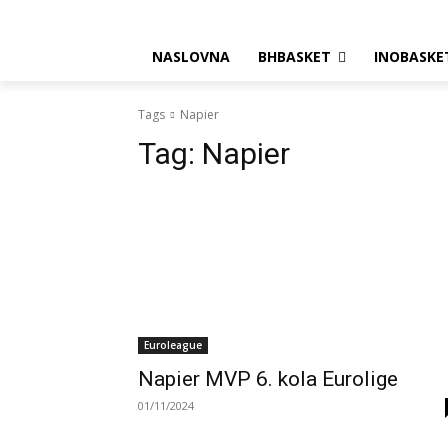
NASLOVNA
BHBASKET
INOBASKE
Tags
Napier
Tag:
Napier
Euroleague
Napier MVP 6. kola Eurolige
01/11/2024