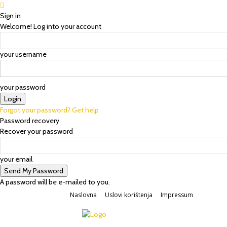
Sign in
Welcome! Log into your account
your username
your password
Forgot your password? Get help
Password recovery
Recover your password
your email
A password will be e-mailed to you.
Naslovna
Uslovi korištenja
Impressum