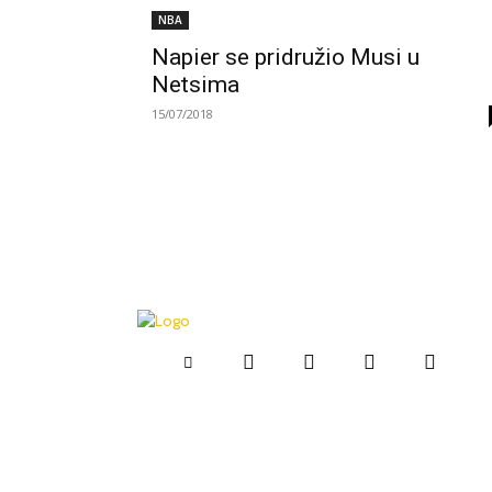
NBA
Napier se pridružio Musi u
Netsima
15/07/2018