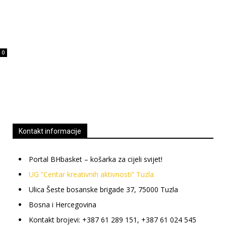
0
Kontakt informacije
Portal BHbasket – košarka za cijeli svijet!
UG “Centar kreativnih aktivnosti” Tuzla
Ulica Šeste bosanske brigade 37, 75000 Tuzla
Bosna i Hercegovina
Kontakt brojevi: +387 61 289 151, +387 61 024 545