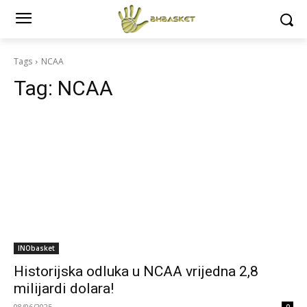
Tags
NCAA
Tag:
NCAA
INObasket
Historijska odluka u NCAA vrijedna 2,8
milijardi dolara!
08/06/2025