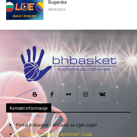
Bugarska
08/08/2026
Kontakt informacije
Portal BHbasket – košarka za cijeli svijet!
UG “Centar kreativnih aktivnosti” Tuzla