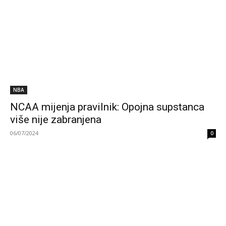
NBA
NCAA mijenja pravilnik: Opojna supstanca
više nije zabranjena
06/07/2024
0