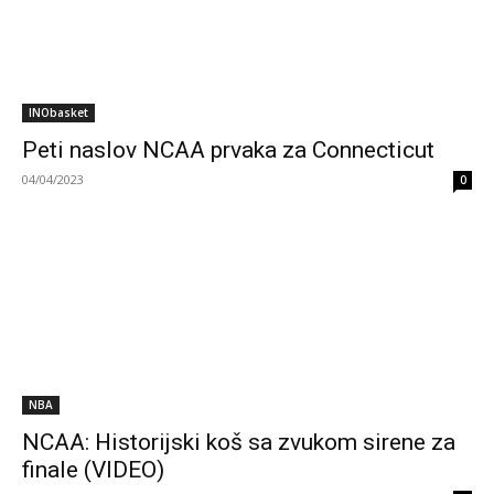
INObasket
Peti naslov NCAA prvaka za Connecticut
04/04/2023
0
NBA
NCAA: Historijski koš sa zvukom sirene za
finale (VIDEO)