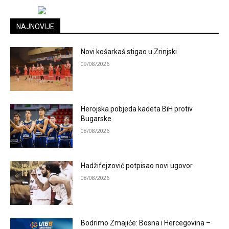
NAJNOVIJE
Novi košarkaš stigao u Zrinjski
09/08/2026
Herojska pobjeda kadeta BiH protiv
Bugarske
08/08/2026
Hadžifejzović potpisao novi ugovor
08/08/2026
Bodrimo Zmajiće: Bosna i Hercegovina –