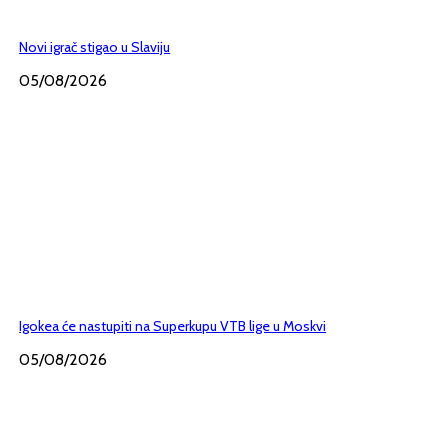
Novi igrač stigao u Slaviju
05/08/2026
Igokea će nastupiti na Superkupu VTB lige u Moskvi
05/08/2026