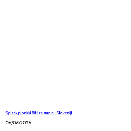
Spisak pionirki BiH za turnir u Sloveniji
06/08/2026