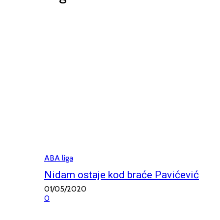
ABA liga
Nidam ostaje kod braće Pavićević
01/05/2020
0