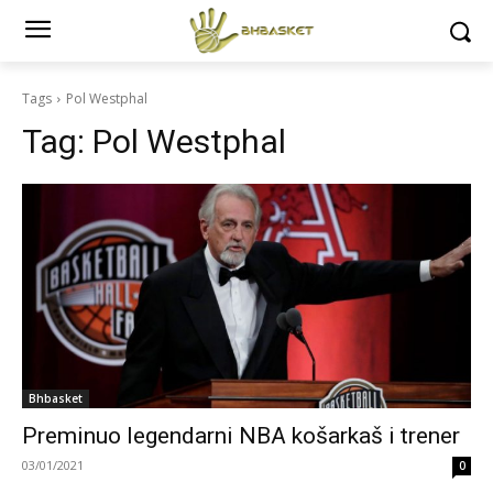
Tags
Pol Westphal
Tag:
Pol Westphal
Bhbasket
Preminuo legendarni NBA košarkaš i trener
03/01/2021
0