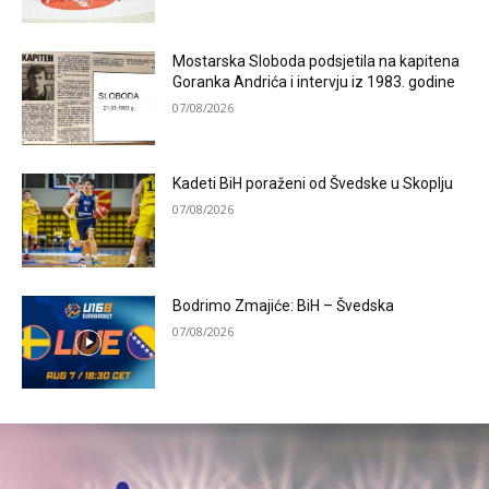
Mostarska Sloboda podsjetila na kapitena
Goranka Andrića i intervju iz 1983. godine
07/08/2026
Kadeti BiH poraženi od Švedske u Skoplju
07/08/2026
Bodrimo Zmajiće: BiH – Švedska
07/08/2026