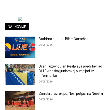
NAJNOVIJE
Bodrimo kadete: BiH – Norveška
06/08/2026
Dilan Tuzović član Realwaya predstavljao
BiH Evropskoj juniorskoj olimpijadi iz
informatike
06/08/2026
Zrinjski pravi ekipu: Novi potpisi na Neretvi
06/08/2026