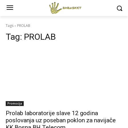
Tags
PROLAB
Tag:
PROLAB
Promocija
Prolab laboratorije slave 12 godina
poslovanja uz poseban poklon za navijače
KK Bosna BH Telecom