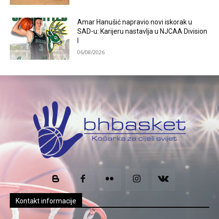
Amar Hanušić napravio novi iskorak u
SAD-u: Karijeru nastavlja u NJCAA Division
I
06/08/2026
Kontakt informacije