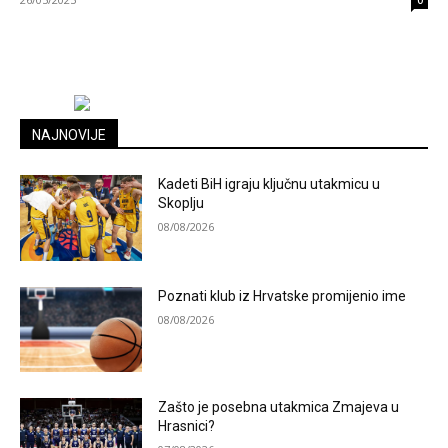
0
NAJNOVIJE
Kadeti BiH igraju ključnu utakmicu u
Skoplju
08/08/2026
Poznati klub iz Hrvatske promijenio ime
08/08/2026
Zašto je posebna utakmica Zmajeva u
Hrasnici?