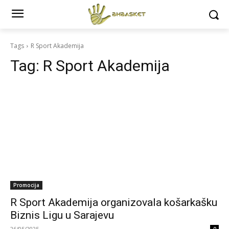
Tags
R Sport Akademija
Tag:
R Sport Akademija
Promocija
R Sport Akademija organizovala košarkašku
Biznis Ligu u Sarajevu
26/05/2025