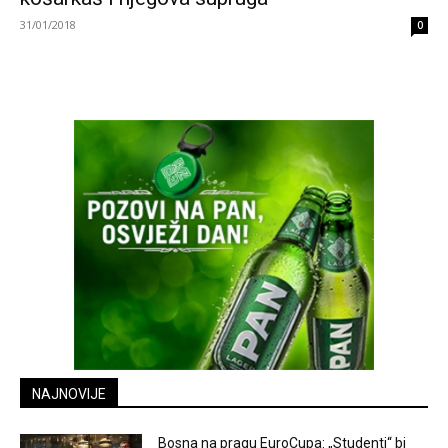
31/01/2018
0
NAJNOVIJE
Bosna na pragu EuroCupa: „Studenti“ bi