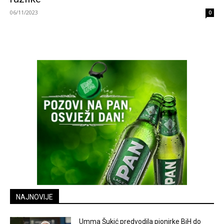
06/11/2023
0
NAJNOVIJE
Umma Šukić predvodila pionirke BiH do