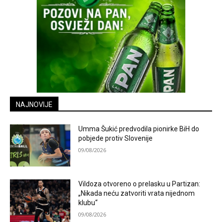
NAJNOVIJE
Umma Šukić predvodila pionirke BiH do
pobjede protiv Slovenije
09/08/2026
Vildoza otvoreno o prelasku u Partizan:
„Nikada neću zatvoriti vrata nijednom
klubu“
09/08/2026