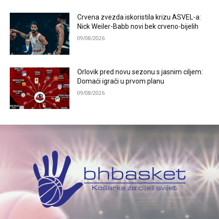
Crvena zvezda iskoristila krizu ASVEL-a:
Nick Weiler-Babb novi bek crveno-bijelih
09/08/2026
Orlovik pred novu sezonu s jasnim ciljem:
Domaći igrači u prvom planu
09/08/2026