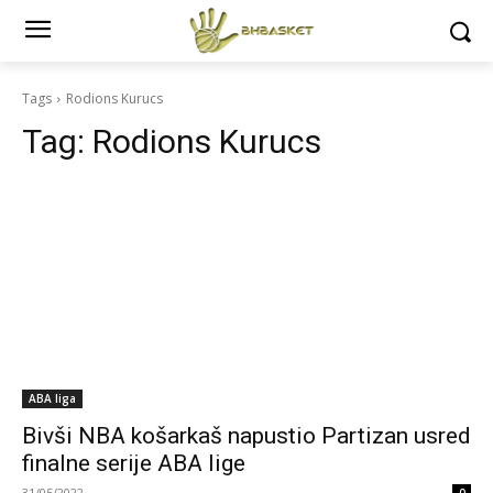
Tags
Rodions Kurucs
Tag:
Rodions Kurucs
ABA liga
Bivši NBA košarkaš napustio Partizan usred
finalne serije ABA lige
31/05/2022