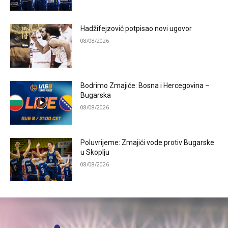
Hadžifejzović potpisao novi ugovor
08/08/2026
Bodrimo Zmajiće: Bosna i Hercegovina –
Bugarska
08/08/2026
Poluvrijeme: Zmajići vode protiv Bugarske
u Skoplju
08/08/2026