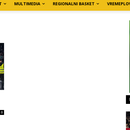
T
MULTIMEDIA
REGIONALNI BASKET
VREMEPLO
0