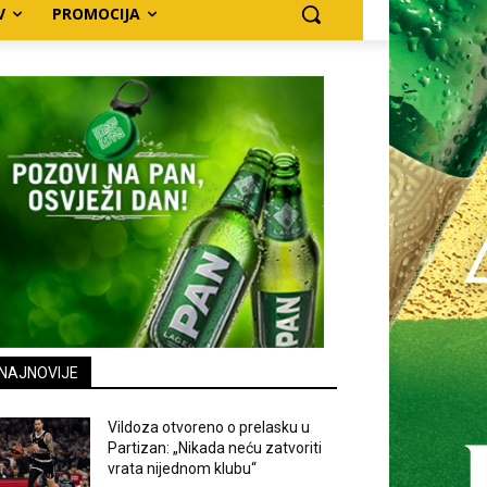
V
PROMOCIJA
NAJNOVIJE
Vildoza otvoreno o prelasku u
Partizan: „Nikada neću zatvoriti
vrata nijednom klubu“