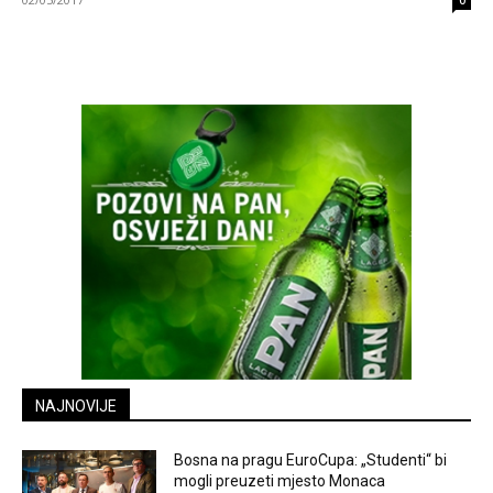
0
NAJNOVIJE
Bosna na pragu EuroCupa: „Studenti“ bi
mogli preuzeti mjesto Monaca