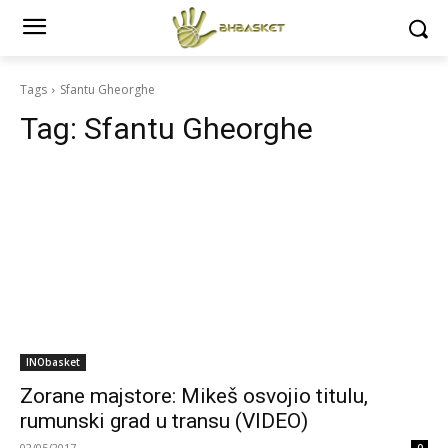
Tags
Sfantu Gheorghe
Tag:
Sfantu Gheorghe
INObasket
Zorane majstore: Mikeš osvojio titulu,
rumunski grad u transu (VIDEO)
02/05/2017