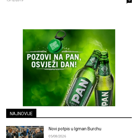
0
NAJNOVIJE
Novi potpis u Igman Burchu
05/08/2026