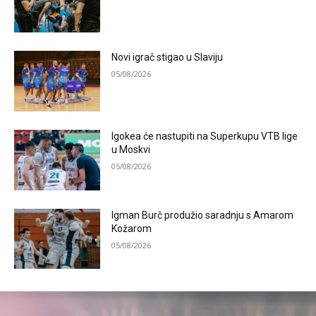
Novi igrač stigao u Slaviju
05/08/2026
Igokea će nastupiti na Superkupu VTB lige
u Moskvi
05/08/2026
Igman Burč produžio saradnju s Amarom
Kožarom
05/08/2026