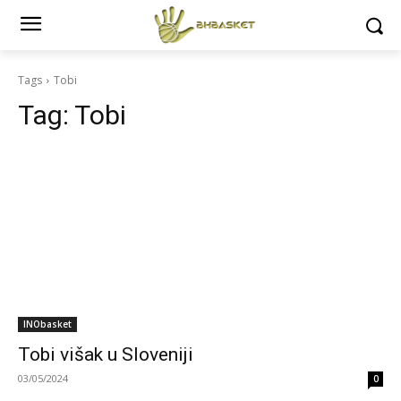
Tags
Tobi
Tag:
Tobi
INObasket
Tobi višak u Sloveniji
03/05/2024
0