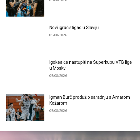
Novi igrač stigao u Slaviju
05/08/2026
Igokea će nastupiti na Superkupu VTB lige
u Moskvi
05/08/2026
Igman Burč produžio saradnju s Amarom
Kožarom
05/08/2026