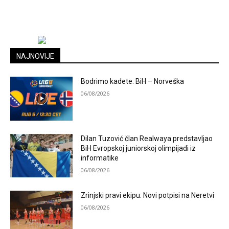
NAJNOVIJE
Bodrimo kadete: BiH – Norveška
06/08/2026
Dilan Tuzović član Realwaya predstavljao
BiH Evropskoj juniorskoj olimpijadi iz
informatike
06/08/2026
Zrinjski pravi ekipu: Novi potpisi na Neretvi
06/08/2026