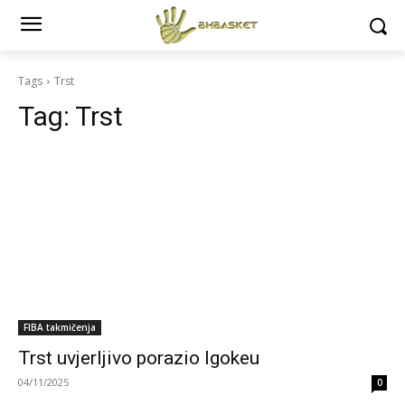
Tags
Trst
Tag:
Trst
FIBA takmičenja
Trst uvjerljivo porazio Igokeu
04/11/2025
0