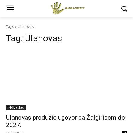
Tags
Ulanovas
Tag:
Ulanovas
INObasket
Ulanovas produžio ugovor sa Žalgirisom do
2027.
06/07/2023