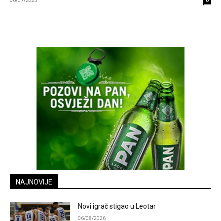
0
NAJNOVIJE
Novi igrač stigao u Leotar
06/08/2026