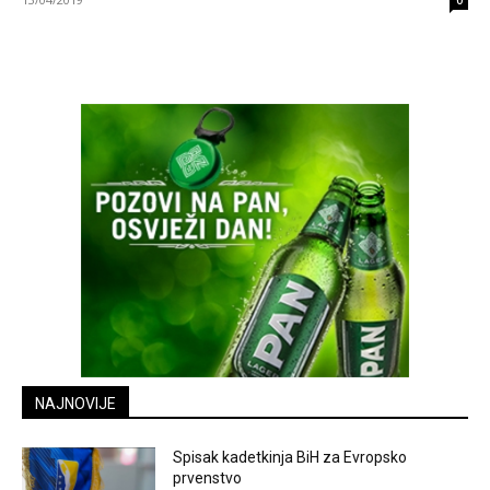
0
NAJNOVIJE
Spisak kadetkinja BiH za Evropsko
prvenstvo