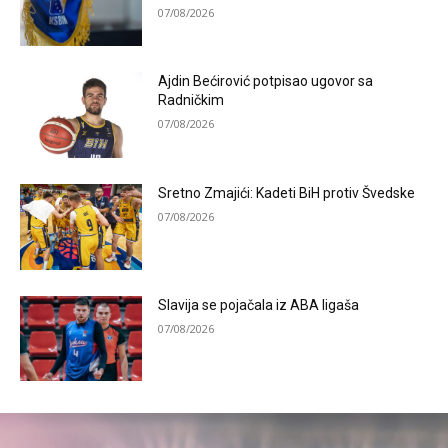
07/08/2026
Ajdin Bećirović potpisao ugovor sa
Radničkim
07/08/2026
Sretno Zmajići: Kadeti BiH protiv Švedske
07/08/2026
Slavija se pojačala iz ABA ligaša
07/08/2026