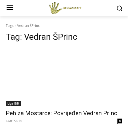
Tags
Vedran ŠPrinc
Tag:
Vedran ŠPrinc
Liga BiH
Peh za Mostarce: Povrijeđen Vedran Princ
14/01/2018
0