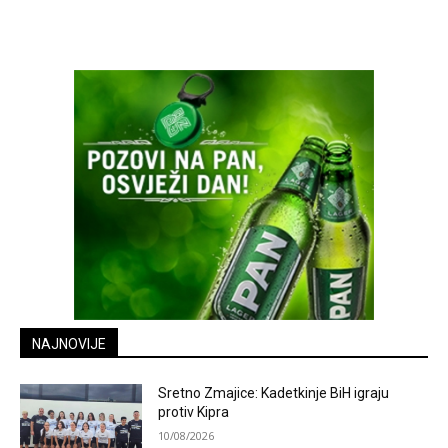
NAJNOVIJE
Sretno Zmajice: Kadetkinje BiH igraju
protiv Kipra
10/08/2026