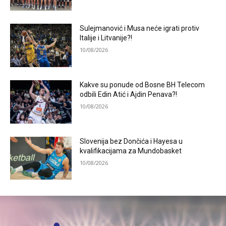
Sulejmanović i Musa neće igrati protiv
Italije i Litvanije?!
10/08/2026
Kakve su ponude od Bosne BH Telecom
odbili Edin Atić i Ajdin Penava?!
10/08/2026
Slovenija bez Dončića i Hayesa u
kvalifikacijama za Mundobasket
10/08/2026