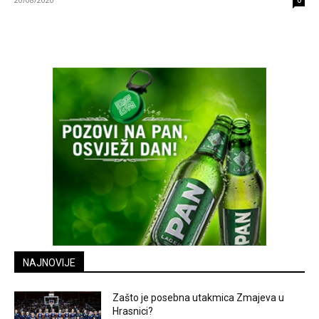
0
NAJNOVIJE
Zašto je posebna utakmica Zmajeva u
Hrasnici?