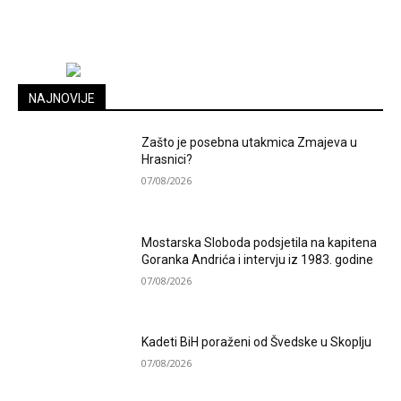
NAJNOVIJE
Zašto je posebna utakmica Zmajeva u
Hrasnici?
07/08/2026
Mostarska Sloboda podsjetila na kapitena
Goranka Andrića i intervju iz 1983. godine
07/08/2026
Kadeti BiH poraženi od Švedske u Skoplju
07/08/2026