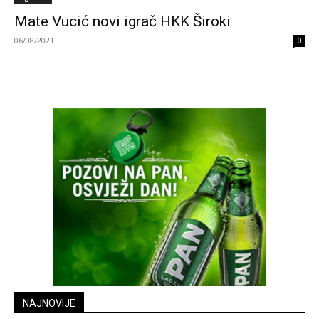
Mate Vucić novi igrač HKK Široki
06/08/2021
0
NAJNOVIJE