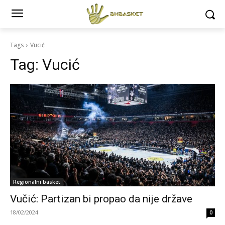
Tags
Vucić
Tag:
Vucić
Regionalni basket
Vučić: Partizan bi propao da nije države
18/02/2024
0