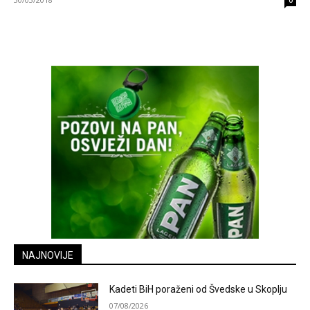
0
NAJNOVIJE
Kadeti BiH poraženi od Švedske u Skoplju
07/08/2026