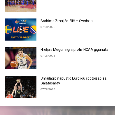
Bodrimo Zmajiće: BiH – Švedska
07/08/2026
Hrelja s Megom igra protiv NCAA giganata
07/08/2026
Smailagić napustio Euroligu i potpisao za
Galatasaray
07/08/2026