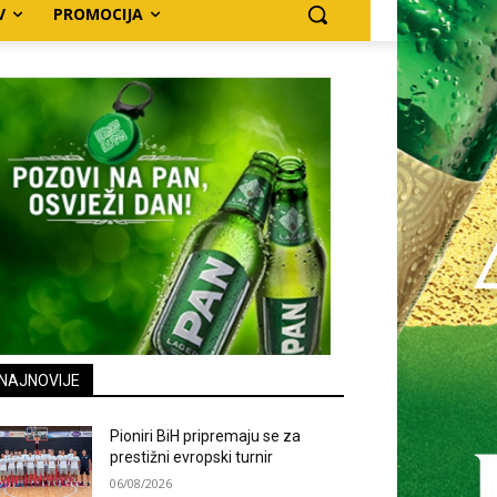
V
PROMOCIJA
NAJNOVIJE
Pioniri BiH pripremaju se za
prestižni evropski turnir
06/08/2026