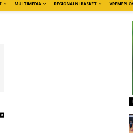
T
MULTIMEDIA
REGIONALNI BASKET
VREMEPLO
0