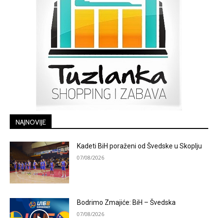
NAJNOVIJE
Kadeti BiH poraženi od Švedske u Skoplju
07/08/2026
Bodrimo Zmajiće: BiH – Švedska
07/08/2026