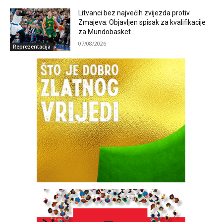
Litvanci bez najvećih zvijezda protiv
Zmajeva: Objavljen spisak za kvalifikacije
za Mundobasket
07/08/2026
Reprezentacija