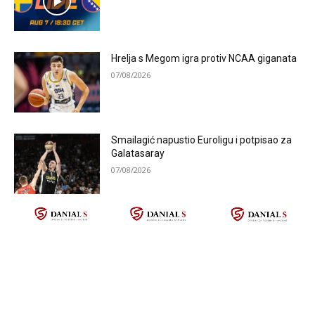
Hrelja s Megom igra protiv NCAA giganata
07/08/2026
Smailagić napustio Euroligu i potpisao za
Galatasaray
07/08/2026