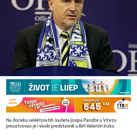
Na dočeku selektora bh. kadeta Josipa Pandže u Vitezu
prisustvovao je i visoki predstavnik u BiH Valentin Inzko.