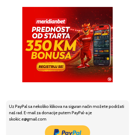
Uz PayPal sa nekoliko klikova na siguran način možete podržati
naš rad. E-mail za donacije putem PayPal-a je
skokic.e@gmail.com