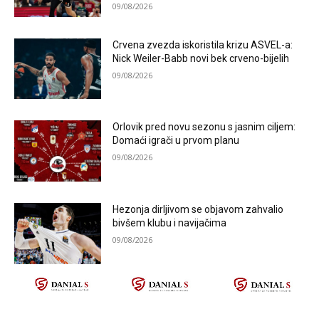
09/08/2026
Crvena zvezda iskoristila krizu ASVEL-a:
Nick Weiler-Babb novi bek crveno-bijelih
09/08/2026
Orlovik pred novu sezonu s jasnim ciljem:
Domaći igrači u prvom planu
09/08/2026
Hezonja dirljivom se objavom zahvalio
bivšem klubu i navijačima
09/08/2026