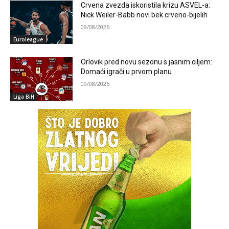
Crvena zvezda iskoristila krizu ASVEL-a:
Nick Weiler-Babb novi bek crveno-bijelih
09/08/2026
Euroleague
Orlovik pred novu sezonu s jasnim ciljem:
Domaći igrači u prvom planu
09/08/2026
Liga BiH