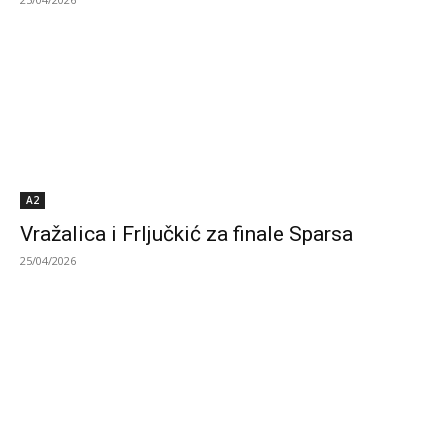
A2
Vražalica i Frljučkić za finale Sparsa
25/04/2026