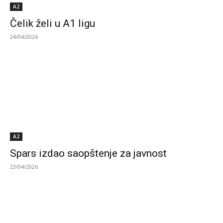
A2
Čelik želi u A1 ligu
24/04/2026
A2
Spars izdao saopštenje za javnost
23/04/2026