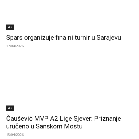
A2
Spars organizuje finalni turnir u Sarajevu
17/04/2026
A2
Čaušević MVP A2 Lige Sjever: Priznanje
uručeno u Sanskom Mostu
13/04/2026