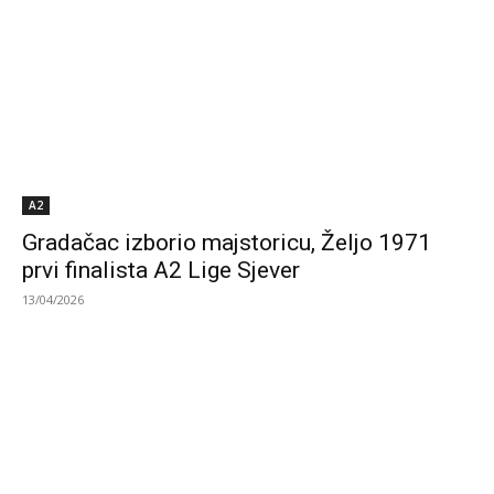
A2
Gradačac izborio majstoricu, Željo 1971
prvi finalista A2 Lige Sjever
13/04/2026